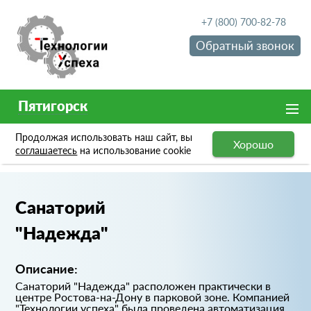
+7 (800) 700-82-78
Обратный звонок
Пятигорск
Продолжая использовать наш сайт, вы
Хорошо
Портфолио
Санаторий "Надежда"
соглашаетесь
на использование cookie
Санаторий
"Надежда"
Описание:
Санаторий "Надежда" расположен практически в
центре Ростова-на-Дону в парковой зоне. Компанией
"Технологии успеха" была проведена автоматизация