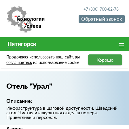
+7 (800) 700-82-78
Обратный звонок
Пятигорск
Продолжая использовать наш сайт, вы
Хорошо
Портфолио
Отель "Урал"
соглашаетесь
на использование cookie
Отель "Урал"
Описание:
Инфраструктура в шаговой доступности. Шведский
стол. Чистая и аккуратная отделка номера.
Приветливый персонал.
Адрес: