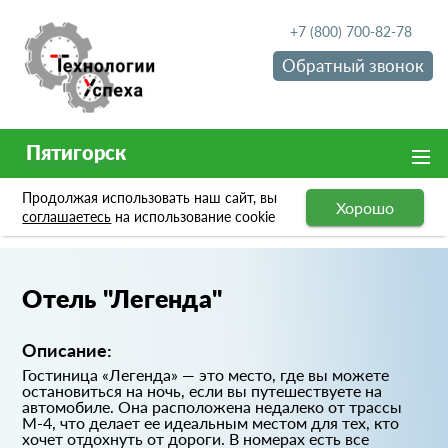
+7 (800) 700-82-78
Обратный звонок
Пятигорск
Продолжая использовать наш сайт, вы
Хорошо
Портфолио
Отель "Легенда"
соглашаетесь
на использование cookie
Отель "Легенда"
Описание:
Гостиница «Легенда» — это место, где вы можете
остановиться на ночь, если вы путешествуете на
автомобиле. Она расположена недалеко от трассы
М-4, что делает ее идеальным местом для тех, кто
хочет отдохнуть от дороги. В номерах есть все