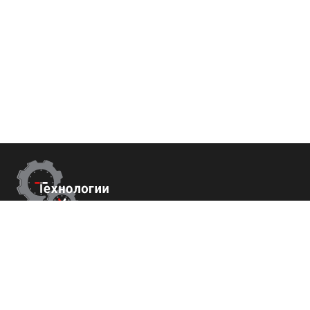
Контакты
г.Пятигорск,
ул. Университетская 41