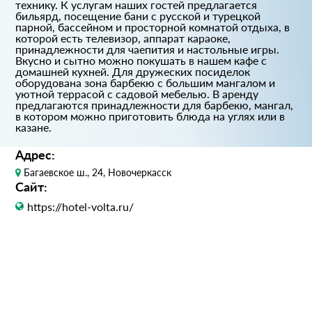
технику. К услугам наших гостей предлагается
бильярд, посещение бани с русской и турецкой
парной, бассейном и просторной комнатой отдыха, в
которой есть телевизор, аппарат караоке,
принадлежности для чаепития и настольные игры.
Вкусно и сытно можно покушать в нашем кафе с
домашней кухней. Для дружеских посиделок
оборудована зона барбекю с большим мангалом и
уютной террасой с садовой мебелью. В аренду
предлагаются принадлежности для барбекю, мангал,
в котором можно приготовить блюда на углях или в
казане.
Адрес:
Багаевское ш., 24, Новочеркасск
Сайт:
https://hotel-volta.ru/