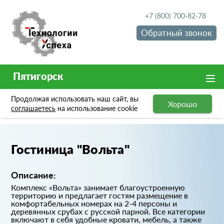
+7 (800) 700-82-78
Обратный звонок
Пятигорск
Продолжая использовать наш сайт, вы
Хорошо
Портфолио
Гостиница "Вольта"
соглашаетесь
на использование cookie
Гостиница "Вольта"
Описание:
Комплекс «Вольта» занимает благоустроенную
территорию и предлагает гостям размещение в
комфортабельных номерах на 2-4 персоны и
деревянных срубах с русской парной. Все категории
включают в себя удобные кровати, мебель, а также