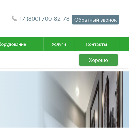
+7 (800) 700-82-78
Обратный звонок
орудование
Услуги
Контакты
Хорошо