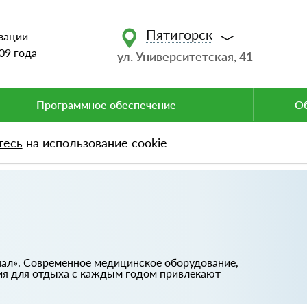
Пятигорск
зации
09 года
ул. Университетская, 41
Программное обеспечение
Об
тесь
на использование cookie
нал». Современное медицинское оборудование,
ия для отдыха с каждым годом привлекают