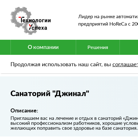
Лидер на рынке автомати
предприятий HoReCa c 20
О компании
Решения
Продолжая использовать наш сайт, вы
соглашае
Портфолио
Санаторий "Джинал"
Санаторий "Джинал"
Описание:
Приглашаем вас на лечение и отдых в санаторий «Джи
высокий профессионализм работников, хорошие услов
желающих поправить свое здоровье на базе санатория.