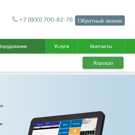
+7 (800) 700-82-78
Обратный звонок
орудование
Услуги
Контакты
Хорошо
 и
и