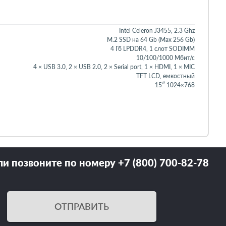
Intel Celeron J3455, 2.3 Ghz
M.2 SSD на 64 Gb (Max 256 Gb)
4 Гб LPDDR4, 1 слот SODIMM
10/100/1000 Мбит/с
4 × USB 3.0, 2 × USB 2.0, 2 × Serial port, 1 × HDMI, 1 × MIC
TFT LCD, емкостный
15″ 1024×768
ли позвоните по номеру +7 (800) 700-82-78
ОТПРАВИТЬ