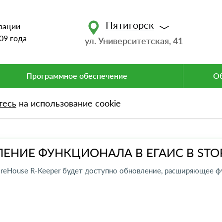
Пятигорск
зации
09 года
ул. Университетская, 41
Программное обеспечение
Об
тесь
на использование cookie
ЕНИЕ ФУНКЦИОНАЛА В ЕГАИС В STO
oreHouse R-Keeper будет доступно обновление, расширяющее 