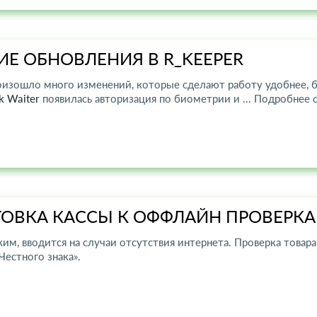
Е ОБНОВЛЕНИЯ В R_KEEPER
роизошло много изменений, которые сделают работу удобнее, б
k Waiter
появилась авторизация по биометрии и ... Подробнее 
ОВКА КАССЫ К ОФФЛАЙН ПРОВЕРК
м, вводится на случаи отсутствия интернета. Проверка товар
Честного знака».