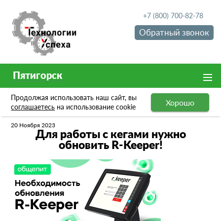
+7 (800) 700-82-78
Обратный звонок
Пятигорск
Продолжая использовать наш сайт, вы
Хорошо
Новости
Для работы с кегами нужно обновить R-Keeper!
соглашаетесь
на использование cookie
20 Ноября 2023
Для работы с кегами нужно
обновить R-Keeper!