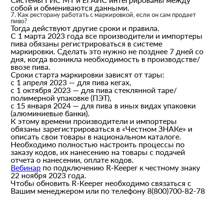
собой и обмениваются данными.
7. Как ресторану работать с маркировкой, если он сам продает
пиво?
Тогда действуют другие сроки и правила.
С 1 марта 2023 года все производители и импортеры
пива обязаны регистрироваться в системе
маркировки. Сделать это нужно не позднее 7 дней со
дня, когда возникла необходимость в производстве/
ввозе пива.
Сроки старта маркировки зависят от тары:
c 1 апреля 2023 — для пива кегах,
c 1 октября 2023 — для пива стеклянной таре/
полимерной упаковке (ПЭТ),
c 15 января 2024 — для пива в иных видах упаковки
(алюминиевые банки).
К этому времени производители и импортеры
обязаны зарегистрироваться в «Честном ЗНАКе» и
описать свои товары в национальном каталоге.
Необходимо полностью настроить процессы по
заказу кодов, их нанесению на товары с подачей
отчета о нанесении, оплате кодов.
Вебинар
по подключению R-Keeper к честному знаку
22 ноября 2023 года.
Чтобы обновить R-Keeper необходимо связаться с
Вашим менеджером или по телефону 8(800)700-82-78