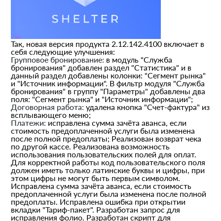
Так, новая версия продукта 2.12.142.4100 включает в
себя следующие улучшения:
Групповое бронирование:
в модуль "Служба
бронирования" добавлен раздел "Статистика" и в
данный раздел добавлены колонки: "Сегмент рынка"
и "Источник информации". В фильтр модуля "Служба
бронирования" в группу "Параметры" добавлены два
поля: "Сегмент рынка" и "Источник информации";
Договорная работа:
удалена кнопка "Счет-фактура" из
всплывающего меню;
Платежи:
исправлена сумма зачёта аванса, если
стоимость предоплаченной услуги была изменена
после полной предоплаты; Реализован возврат чека
по другой кассе. Реализована возможность
использования пользовательских полей для оплат.
Для корректной работы код пользовательского поля
должен иметь только латинские буквы и цифры, при
этом цифры не могут быть первым символом.
Исправлена сумма зачёта аванса, если стоимость
предоплаченной услуги была изменена после полной
предоплаты. Исправлена ошибка при открытии
вкладки "Тариф-пакет". Разработан запрос для
исправления фолио. Разработан скрипт для