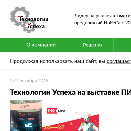
Лидер на рынке автомати
предприятий HoReCa c 20
О компании
Решения
Продолжая использовать наш сайт, вы
соглашае
Новости
Технологии Успеха на выставке ПИР-2
27 Сентября 2018
Технологии Успеха на выставке П