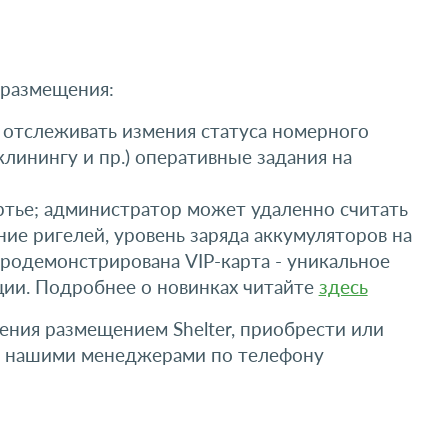
 размещения:
отслеживать измения статуса номерного
инингу и пр.) оперативные задания на
ртье; администратор может удаленно считать
ние ригелей, уровень заряда аккумуляторов на
 продемонстрирована VIP-карта - уникальное
ции. Подробнее о новинках читайте
здесь
ния размещением Shelter, приобрести или
ь с нашими менеджерами по телефону