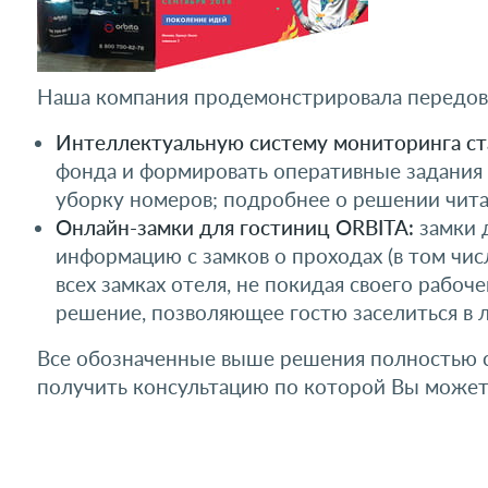
Наша компания продемонстрировала передовы
Интеллектуальную систему мониторинга ста
фонда и формировать оперативные задания 
уборку номеров; подробнее о решении чит
Онлайн-замки для гостиниц ORBITA:
замки 
информацию с замков о проходах (в том числ
всех замках отеля, не покидая своего рабоч
решение, позволяющее гостю заселиться в 
Все обозначенные выше решения полностью с
получить консультацию по которой Вы можете