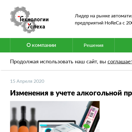
Лидер на рынке автомати
предприятий HoReCa c 20
О компании
Решения
Продолжая использовать наш сайт, вы
соглашае
Новости
Изменения в учете алкогольной прод
15 Апреля 2020
Изменения в учете алкогольной п