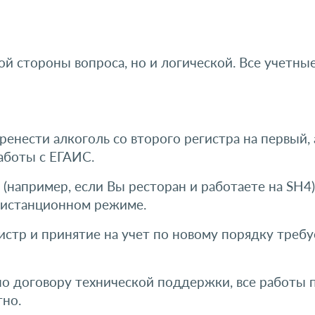
ой стороны вопроса, но и логической. Все учетны
нести алкоголь со второго регистра на первый, а
аботы с ЕГАИС.
например, если Вы ресторан и работаете на SH4).
дистанционном режиме.
гистр и принятие на учет по новому порядку треб
по договору технической поддержки, все работы 
но.